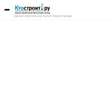
Единый строительный портал Северо-Запада