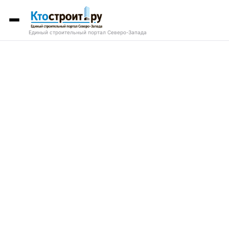
Единый строительный портал Северо-Запада