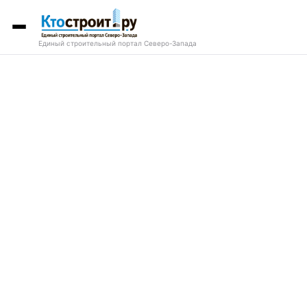
Единый строительный портал Северо-Запада