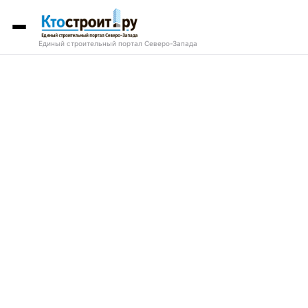
Единый строительный портал Северо-Запада