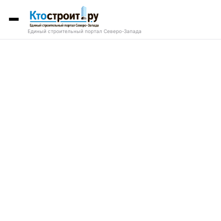
Единый строительный портал Северо-Запада