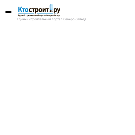
Единый строительный портал Северо-Запада