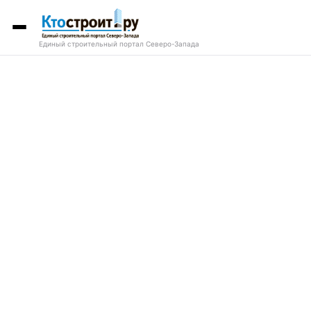
Единый строительный портал Северо-Запада