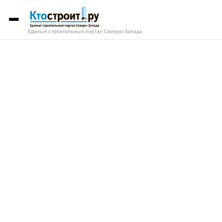
Единый строительный портал Северо-Запада