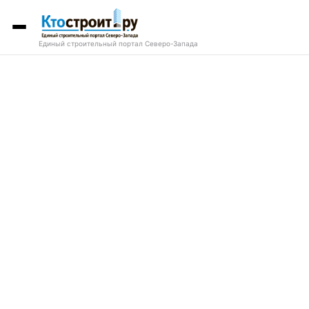
Единый строительный портал Северо-Запада