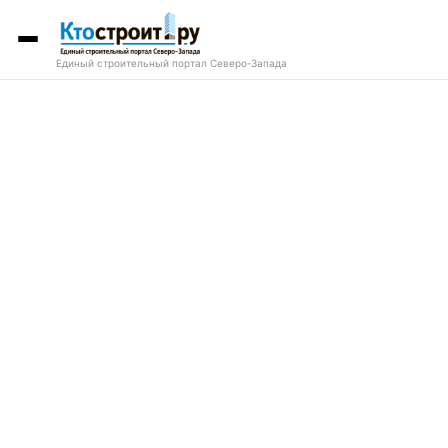
Единый строительный портал Северо-Запада