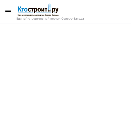
Единый строительный портал Северо-Запада