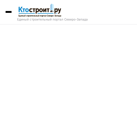
Единый строительный портал Северо-Запада