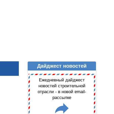
Дайджест новостей
Ы
ДАЙДЖЕСТ НОВОСТЕЙ
Ежедневный дайджест
новостей строительной
отрасли - в новой email-
рассылке