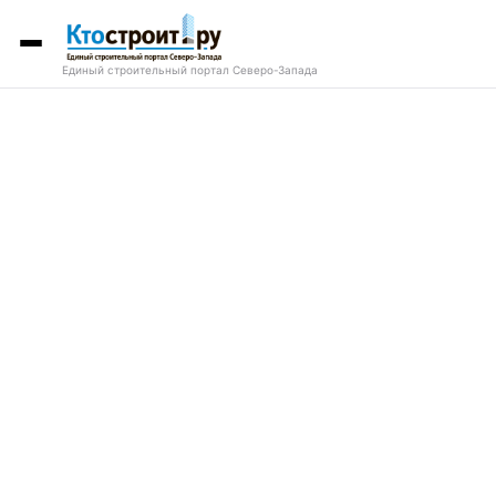
Единый строительный портал Северо-Запада