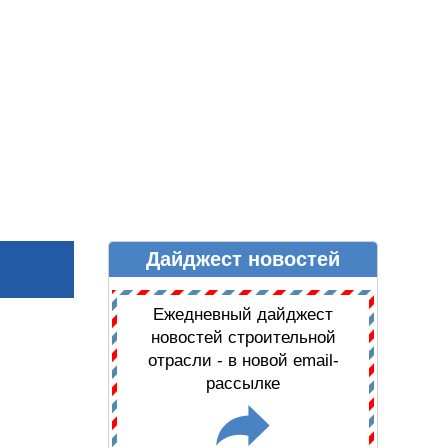
Дайджест новостей
Ы
ДАЙДЖЕСТ НОВОСТЕЙ
Ежедневный дайджест
новостей строительной
отрасли - в новой email-
рассылке