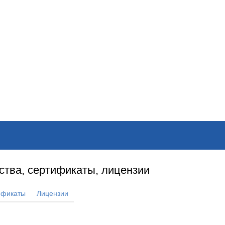
ОНЛАЙН–ВЫСТАВКИ
КАЛЕНДАРЬ
КЛЮЧЕВЫЕ ФИГУР
ства, сертификаты, лицензии
ификаты
Лицензии