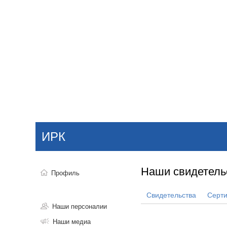
Добавить компанию
Войти
НОВОСТИ
СТАТЬИ
КОМПАНИИ
ИРК
Поиск
Наши свидетель
Профиль
Свидетельства
Серт
Наши персоналии
Наши медиа