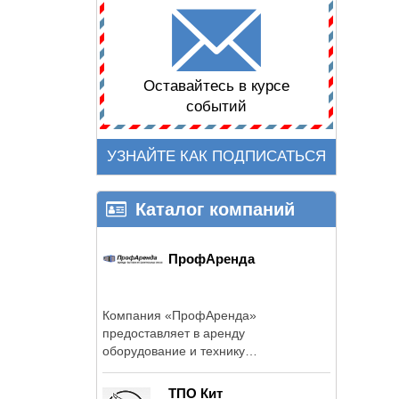
Оставайтесь в курсе
событий
УЗНАЙТЕ КАК ПОДПИСАТЬСЯ
Каталог компаний
ПрофАренда
Компания «ПрофАренда»
предоставляет в аренду
оборудование и технику
строительным компаниям на рынке ...
ТПО Кит