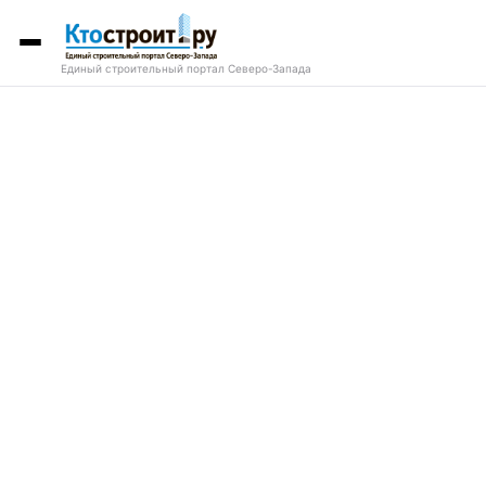
Единый строительный портал Северо-Запада