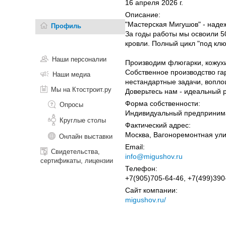
16 апреля 2026 г.
Описание:
"Мастерская Мигушов" - наде
Профиль
За годы работы мы освоили 5
кровли. Полный цикл "под клю
Наши персоналии
Производим флюгарки, кожухи
Собственное производство га
Наши медиа
нестандартные задачи, вопло
Мы на Ктостроит.ру
Доверьтесь нам - идеальный р
Форма собственности:
Опросы
Индивидуальный предприним
Круглые столы
Фактический адрес:
Москва, Вагоноремонтная ули
Онлайн выставки
Email:
Свидетельства,
info@migushov.ru
сертификаты, лицензии
Телефон:
+7(905)705-64-46, +7(499)390
Сайт компании:
migushov.ru/