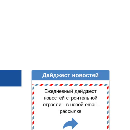
Дайджест новостей
Ы
ДАЙДЖЕСТ НОВОСТЕЙ
Ежедневный дайджест
новостей строительной
отрасли - в новой email-
рассылке