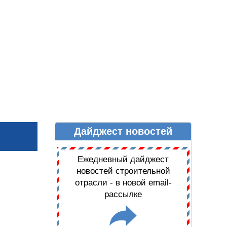
Дайджест новостей
Ы
ДАЙДЖЕСТ НОВОСТЕЙ
Ежедневный дайджест
новостей строительной
отрасли - в новой email-
рассылке