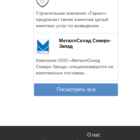
Строительная компания «Гарант»
предлагает своим клиентам целый
комплекс услуг по возведению
фундаментов.
МеталлСклад Северо-
Запад
Компания ООО «МеталлСклад
Северо-Запад» специализируется на
комплексных поставках
металлопрокатаи ...
Посмотреть все
О нас