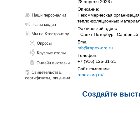
28 апреля 2026 г.
Описание:
Некоммерческая организация,
Наши персоналии
теплоизоляционных материал
Наши медиа
Фактический адрес:
Мы на Ктостроит.ру
г Санкт-Петербург, Сапёрный 
Email:
Опросы
mb@rapex-org.ru
Круглые столы
Телефон:
+7 (916) 125-31-21
Онлайн выставки
Сайт компании:
Свидетельства,
rapex-org.ru/
сертификаты, лицензии
Создайте выст