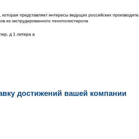
 которая представляет интересы ведущих российских производите
ов из экструдированного пенополистирола
пер, д 1 литера а
авку достижений вашей компании