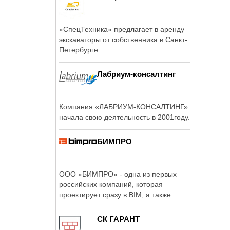
«СпецТехника» предлагает в аренду
экскаваторы от собственника в Санкт-
Петербурге.
Лабриум-консалтинг
Компания «ЛАБРИУМ-КОНСАЛТИНГ»
начала свою деятельность в 2001году.
БИМПРО
ООО «БИМПРО» - одна из первых
российских компаний, которая
проектирует сразу в BIM, а также
является ...
СК ГАРАНТ