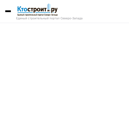
Единый строительный портал Северо-Запада