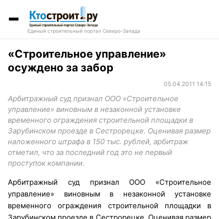
Единый строительный портал Северо-Запада
«Строительное управление»
осуждено за забор
05.04.2011 14:15
Арбитражный суд признал ООО «Строительное
управление» виновным в незаконной установке
временного ограждения строительной площадки в
Зарубинском проезде в Сестрорецке. Оценивая размер
наложенного штрафа в 150 тыс. рублей, арбитраж
отметил, что за последний год это не первый
проступок компании.
Арбитражный суд признал ООО «Строительное
управление» виновным в незаконной установке
временного ограждения строительной площадки в
Зарубинском проезде в Сестрорецке. Оценивая размер