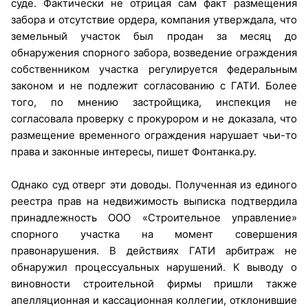
суде. Фактически не отрицая сам факт размещения
забора и отсутствие ордера, компания утверждала, что
земельный участок был продан за месяц до
обнаружения спорного забора, возведение ограждения
собственником участка регулируется федеральным
законом и не подлежит согласованию с ГАТИ. Более
того, по мнению застройщика, инспекция не
согласовала проверку с прокурором и не доказала, что
размещение временного ограждения нарушает чьи-то
права и законные интересы, пишет Фонтанка.ру.
Однако суд отверг эти доводы. Полученная из единого
реестра прав на недвижимость выписка подтвердила
принадлежность ООО «Строительное управление»
спорного участка на момент совершения
правонарушения. В действиях ГАТИ арбитраж не
обнаружил процессуальных нарушений. К выводу о
виновности строительной фирмы пришли также
апелляционная и кассационная коллегии, отклонившие