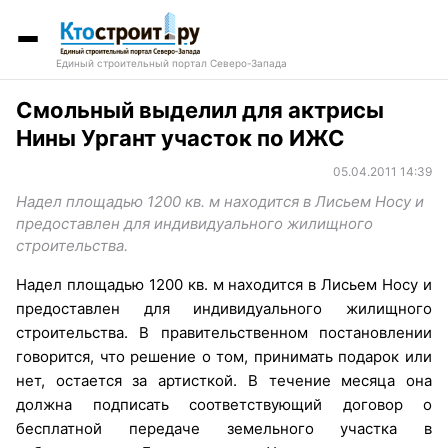
Единый строительный портал Северо-Запада
Смольный выделил для актрисы
Нины Ургант участок по ИЖС
05.04.2011 14:39
Надел площадью 1200 кв. м находится в Лисьем Носу и
предоставлен для индивидуального жилищного
строительства.
Надел площадью 1200 кв. м находится в Лисьем Носу и
предоставлен для индивидуального жилищного
строительства. В правительственном постановлении
говорится, что решение о том, принимать подарок или
нет, остается за артисткой. В течение месяца она
должна подписать соответствующий договор о
бесплатной передаче земельного участка в