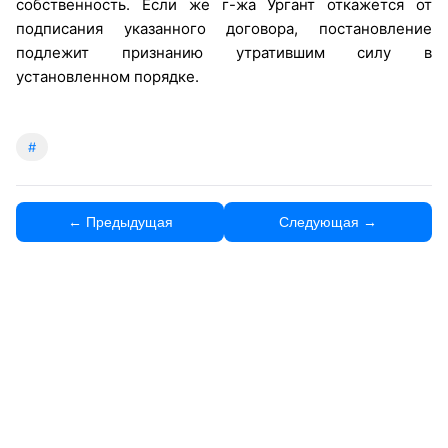
собственность. Если же г-жа Ургант откажется от
подписания указанного договора, постановление
подлежит признанию утратившим силу в
установленном порядке.
#
← Предыдущая
Следующая →