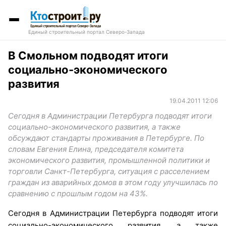
Единый строительный портал Северо-Запада
В Смольном подводят итоги
социально-экономического
развития
19.04.2011 12:06
Сегодня в Администрации Петербурга подводят итоги
социально-экономического развития, а также
обсуждают стандарты проживания в Петербурге. По
словам Евгения Елина, председателя комитета
экономического развития, промышленной политики и
торговли Санкт-Петербурга, ситуация с расселением
граждан из аварийных домов в этом году улучшилась по
сравнению с прошлым годом на 43%.
Сегодня в Администрации Петербурга подводят итоги
социально-экономического развития, а также