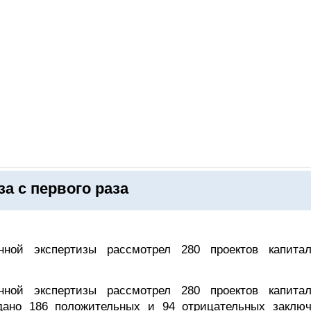
ОНЛАЙН–ВЫСТАВКИ
КАЛЕНДАРЬ
КЛЮЧЕВЫЕ ФИГУР
а с первого раза
ной экспертизы рассмотрел 280 проектов капитал
ной экспертизы рассмотрел 280 проектов капитал
дано 186 положительных и 94 отрицательных заключ