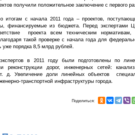
ектов получили положительное заключение с первого ра
о итогам с начала 2011 года – проектов, поступающ
ты, финансируемые из бюджета. Перед экспертами Ц
тветствие проекта всем техническим нормативам,
лагодаря такой проверке с начала года для федеральн
 уже порядка 8,5 млрд рублей.
экспертов в 2011 году были подготовлены по лин
и реконструкции дорог, инженерных сетей: канализ
 т. д. Увеличение доли линейных объектов специа
енерно-транспортной инфраструктуры города.
Поделиться: