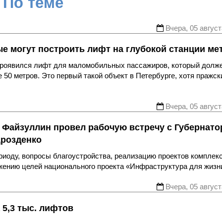
По теме
Вчера, 05 август
ые могут построить лифт на глубокой станции ме
 проявился лифт для маломобильных пассажиров, который долж
 50 метров. Это первый такой объект в Петербурге, хотя пражск
Вчера, 05 август
 Файзуллин провел рабочую встречу с Губернат
Дрозденко
риоду, вопросы благоустройства, реализацию проектов комплек
ижению целей национального проекта «Инфраструктура для жизн
Вчера, 05 август
 5,3 тыс. лифтов