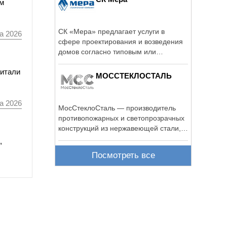
мм
СК «Мера» предлагает услуги в
а 2026
сфере проектирования и возведения
домов согласно типовым или
индивидуальным ...
читали
МОССТЕКЛОСТАЛЬ
а 2026
МосСтеклоСталь — производитель
противопожарных и светопрозрачных
конструкций из нержавеющей стали,
...
,
Посмотреть все