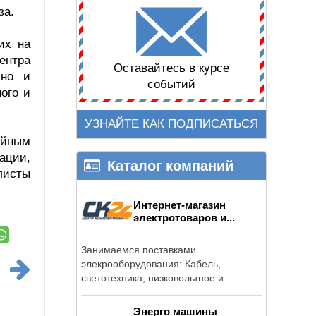
за.
их на
ентра
Оставайтесь в курсе
 но и
событий
ого и
УЗНАЙТЕ КАК ПОДПИСАТЬСЯ
ейным
ации,
Каталог компаний
листы
Интернет-магазин
электротоваров и...
Занимаемся поставками
элекрооборудования: Кабель,
светотехника, низковольтное и
высоковольтное ...
Энерго машины