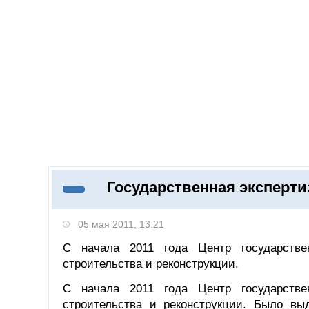
Добавить компанию
Войти
НОВОСТИ
СТАТЬИ
КОМПАНИИ
Государственная экспертиз
Поиск
05 мая 2011, 13:21
С начала 2011 года Центр государствен
строительства и реконструкции.
С начала 2011 года Центр государствен
строительства и реконструкции. Было вы