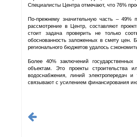
Специалисты Центра отмечают, что 76% про
По-прежнему значительную часть – 49% п
рассмотрение в Центр, составляют проек
стоит задача проверить не только соо
обоснованность заложенных в смету цен. Б
регионального бюджетов удалось сэкономить
Более 40% заключений государственных 
объектам. Это проекты строительства ил
водоснабжения, линий электропередач и
связывают с усилением финансирования инж