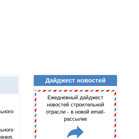
Дайджест новостей
Ы
ДАЙДЖЕСТ НОВОСТЕЙ
Ежедневный дайджест
новостей строительной
ьного
отрасли - в новой email-
рассылке
ьного
ения.