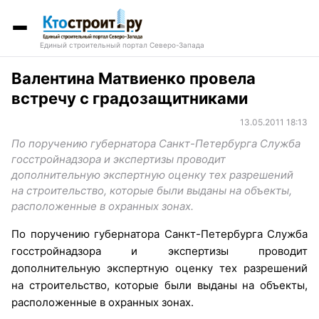
Единый строительный портал Северо-Запада
Валентина Матвиенко провела
встречу с градозащитниками
13.05.2011 18:13
По поручению губернатора Санкт-Петербурга Служба
госстройнадзора и экспертизы проводит
дополнительную экспертную оценку тех разрешений
на строительство, которые были выданы на объекты,
расположенные в охранных зонах.
По поручению губернатора Санкт-Петербурга Служба
госстройнадзора и экспертизы проводит
дополнительную экспертную оценку тех разрешений
на строительство, которые были выданы на объекты,
расположенные в охранных зонах.