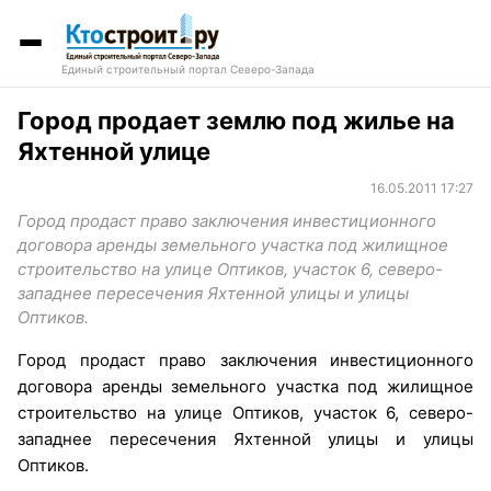
Единый строительный портал Северо-Запада
Город продает землю под жилье на
Яхтенной улице
16.05.2011 17:27
Город продаст право заключения инвестиционного
договора аренды земельного участка под жилищное
строительство на улице Оптиков, участок 6, северо-
западнее пересечения Яхтенной улицы и улицы
Оптиков.
Город продаст право заключения инвестиционного
договора аренды земельного участка под жилищное
строительство на улице Оптиков, участок 6, северо-
западнее пересечения Яхтенной улицы и улицы
Оптиков.