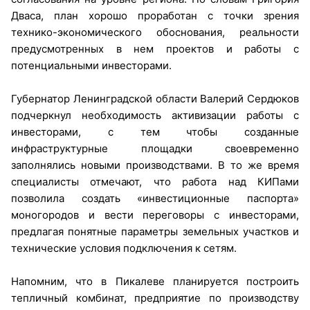
Дваса, план хорошо проработан с точки зрения
технико-экономического обоснования, реальности
предусмотренных в нем проектов и работы с
потенциальными инвесторами.
Губернатор Ленинградской области Валерий Сердюков
подчеркнул необходимость активизации работы с
инвесторами, с тем чтобы созданные
инфраструктурные площадки своевременно
заполнялись новыми производствами. В то же время
специалисты отмечают, что работа над КИПами
позволила создать «инвестиционные паспорта»
моногородов и вести переговоры с инвесторами,
предлагая понятные параметры земельных участков и
технические условия подключения к сетям.
Напомним, что в Пикалеве планируется построить
тепличный комбинат, предприятие по производству