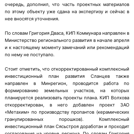
очередь, дополнил, что часть проектных материалов
по этому объекту уже сдана на экспертизу и сейчас в
нее вносятся уточнения.
По словам Григория Дваса, КИП Коммунара направлен в
Министерство регионального развития в начале апреля
и к настоящему моменту замечаний или рекомендаций
по нему не поступало.
Стоит отметить, что откорректированный комплексный
инвестиционный план развития Сланцев также
направлен в Минрегион, проводится работа по
формированию земельных участков, на которых
планируется реализовать проекты плана. КИП Волхова
откорректирован, в него добавлен проект ЗАО
«Метахим» по производству пропантов (керамических
гранулированных порошков). Комплексный
инвестиционный план Сясьстроя доработан и проходит
согласования на уровне региона. По словам Григория