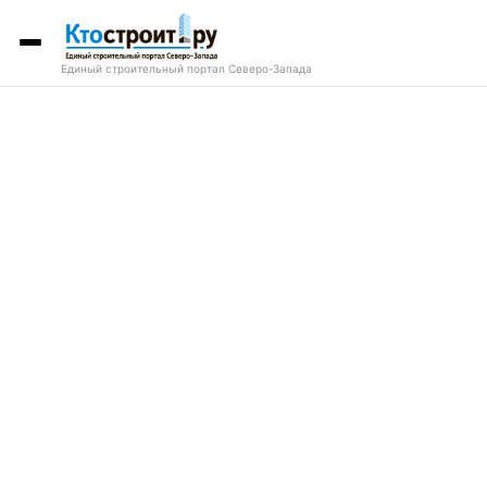
Единый строительный портал Северо-Запада