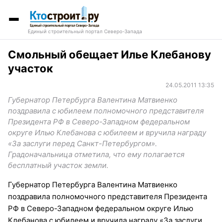
Единый строительный портал Северо-Запада
Смольный обещает Илье Клебанову
участок
24.05.2011 13:35
Губернатор Петербурга Валентина Матвиенко
поздравила с юбилеем полномочного представителя
Президента РФ в Северо-Западном федеральном
округе Илью Клебанова с юбилеем и вручила награду
«За заслуги перед Санкт-Петербургом».
Градоначальница отметила, что ему полагается
бесплатный участок земли.
Губернатор Петербурга Валентина Матвиенко
поздравила полномочного представителя Президента
РФ в Северо-Западном федеральном округе Илью
Клебанова с юбилеем и вручила награду «За заслуги