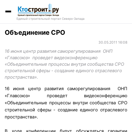
Единый строительный портал Северо-Запада
Объединение СРО
30.05.2011 16:08
16 июня центр развития саморегулирования ОНП
«Главсоюз» проведет видеоконференцию
«Объединительные процессы внутри сообщества СРО
строительной сферы - создание единого отраслевого
пространства».
16 июня центр развития саморегулирования ОНП
«Главсоюз» проведет видеоконференцию
«Объединительные процессы внутри сообщества СРО
строительной сферы - создание единого отраслевого
пространства».
В ходе конференции будут обсуждаться гарантии