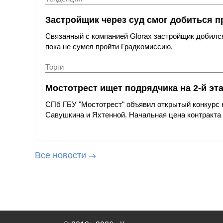
Застройщик через суд смог добиться п
Связанный с компанией Glorax застройщик добился
пока не сумел пройти Градкомиссию.
Торги
Мостотрест ищет подрядчика на 2-й эт
СПб ГБУ "Мостотрест" объявил открытый конкурс н
Савушкина и Яхтенной. Начальная цена контракта с
Все новости