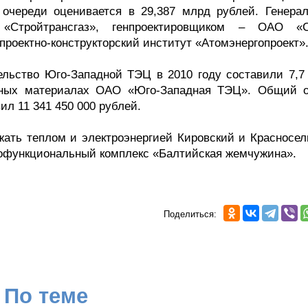
 очереди оценивается в 29,387 млрд рублей. Генера
«Стройтрансгаз», генпроектировщиком – ОАО «С
проектно-конструкторский институт «Атомэнергопроект»
ельство Юго-Западной ТЭЦ в 2010 году составили 7,7
ьных материалах ОАО «Юго-Западная ТЭЦ». Общий 
ил 11 341 450 000 рублей.
ать теплом и электроэнергией Кировский и Красносел
гофункциональный комплекс «Балтийская жемчужина».
Поделиться:
По теме