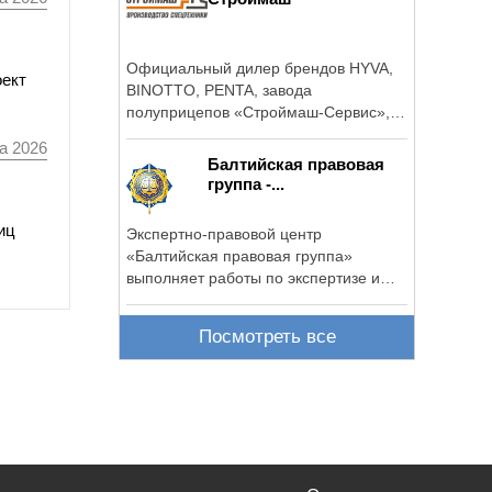
Официальный дилер брендов HYVA,
оект
BINOTTO, PENTA, завода
полуприцепов «Строймаш-Сервис»,
Продажа спецтехники и ...
а 2026
Балтийская правовая
группа -...
иц
Экспертно-правовой центр
«Балтийская правовая группа»
выполняет работы по экспертизе и
оценке различных ...
Посмотреть все