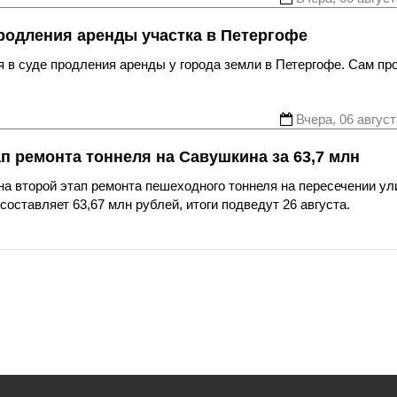
родления аренды участка в Петергофе
 в суде продления аренды у города земли в Петергофе. Сам пр
Вчера, 06 август
ап ремонта тоннеля на Савушкина за 63,7 млн
а второй этап ремонта пешеходного тоннеля на пересечении ул
оставляет 63,67 млн рублей, итоги подведут 26 августа.