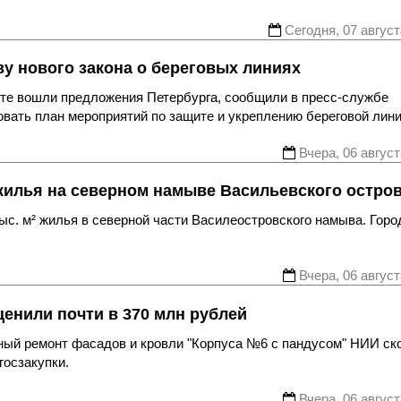
Сегодня, 07 август
у нового закона о береговых линиях
те вошли предложения Петербурга, сообщили в пресс-службе
вать план мероприятий по защите и укреплению береговой лини
Вчера, 06 август
жилья на северном намыве Васильевского остро
с. м² жилья в северной части Василеостровского намыва. Горо
Вчера, 06 август
енили почти в 370 млн рублей
ьный ремонт фасадов и кровли "Корпуса №6 с пандусом" НИИ ск
госзакупки.
Вчера, 06 август