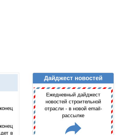
Дайджест новостей
Ы
ДАЙДЖЕСТ НОВОСТЕЙ
Ежедневный дайджест
новостей строительной
конец
отрасли - в новой email-
рассылке
конец
дет в