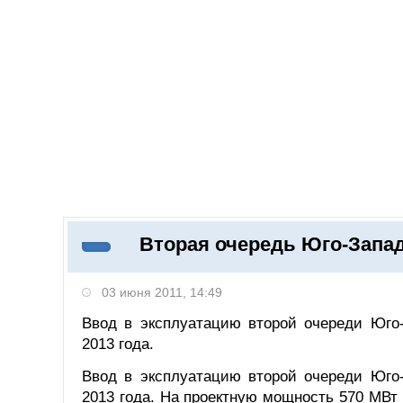
Добавить компанию
Войти
НОВОСТИ
СТАТЬИ
КОМПАНИИ
Вторая очередь Юго-Запад
Поиск
03 июня 2011, 14:49
Ввод в эксплуатацию второй очереди Юго
2013 года.
Ввод в эксплуатацию второй очереди Юго
2013 года. На проектную мощность 570 МВт 