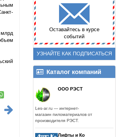
льным
анкт-
.
Оставайтесь в курсе
 млрд
событий
объем
УЗНАЙТЕ КАК ПОДПИСАТЬСЯ
ьский
Каталог компаний
ООО РЭСТ
Les-ar.ru — интернет-
магазин пиломатериалов от
производителя РЭСТ.
Лифты и Ко