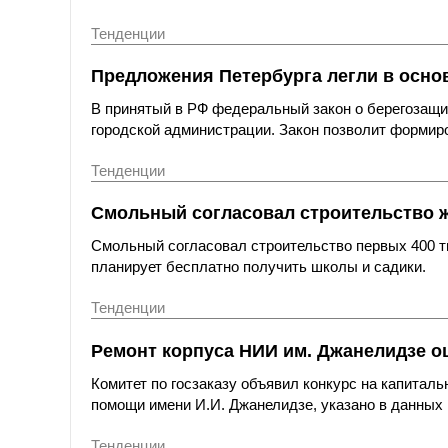
Тенденции
Предложения Петербурга легли в основ
В принятый в РФ федеральный закон о берегозащи
городской администрации. Закон позволит формиро
Тенденции
Смольный согласовал строительство 
Смольный согласовал строительство первых 400 ты
планирует бесплатно получить школы и садики.
Тенденции
Ремонт корпуса НИИ им. Джанелидзе оц
Комитет по госзаказу объявил конкурс на капитал
помощи имени И.И. Джанелидзе, указано в данных 
Тенденции