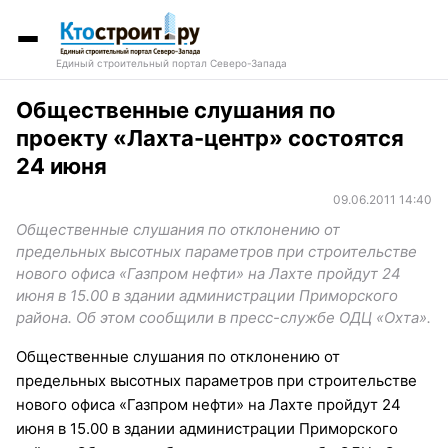
Единый строительный портал Северо-Запада
Общественные слушания по
проекту «Лахта-центр» состоятся
24 июня
09.06.2011 14:40
Общественные слушания по отклонению от
предельных высотных параметров при строительстве
нового офиса «Газпром нефти» на Лахте пройдут 24
июня в 15.00 в здании администрации Приморского
района. Об этом сообщили в пресс-службе ОДЦ «Охта».
Общественные слушания по отклонению от
предельных высотных параметров при строительстве
нового офиса «Газпром нефти» на Лахте пройдут 24
июня в 15.00 в здании администрации Приморского