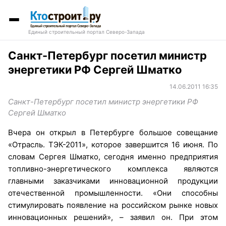
Единый строительный портал Северо-Запада
Санкт-Петербург посетил министр
энергетики РФ Сергей Шматко
14.06.2011 16:35
Санкт-Петербург посетил министр энергетики РФ
Сергей Шматко
Вчера он открыл в Петербурге большое совещание
«Отрасль. ТЭК-2011», которое завершится 16 июня. По
словам Сергея Шматко, сегодня именно предприятия
топливно-энергетического комплекса являются
главными заказчиками инновационной продукции
отечественной промышленности. «Они способны
стимулировать появление на российском рынке новых
инновационных решений», – заявил он. При этом