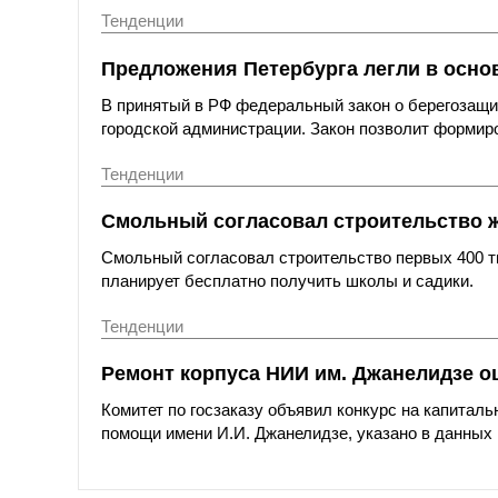
Тенденции
Предложения Петербурга легли в основ
В принятый в РФ федеральный закон о берегозащи
городской администрации. Закон позволит формиро
Тенденции
Смольный согласовал строительство 
Смольный согласовал строительство первых 400 ты
планирует бесплатно получить школы и садики.
Тенденции
Ремонт корпуса НИИ им. Джанелидзе оц
Комитет по госзаказу объявил конкурс на капитал
помощи имени И.И. Джанелидзе, указано в данных 