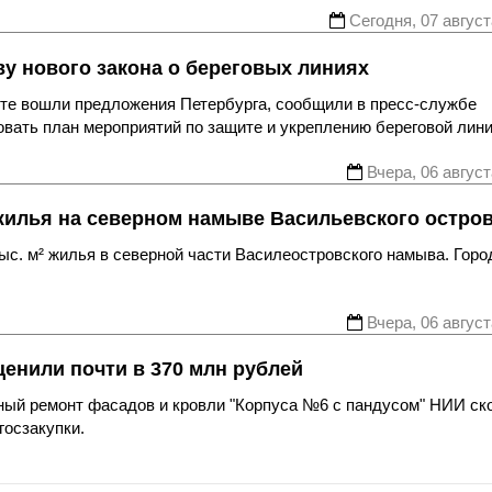
Сегодня, 07 август
у нового закона о береговых линиях
те вошли предложения Петербурга, сообщили в пресс-службе
вать план мероприятий по защите и укреплению береговой лини
Вчера, 06 август
жилья на северном намыве Васильевского остро
с. м² жилья в северной части Василеостровского намыва. Горо
Вчера, 06 август
енили почти в 370 млн рублей
ьный ремонт фасадов и кровли "Корпуса №6 с пандусом" НИИ ск
госзакупки.