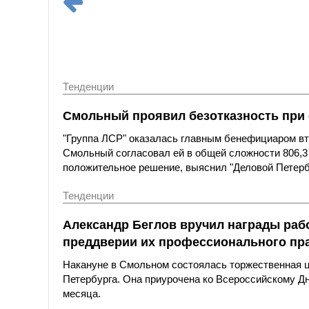
Тенденции
Смольный проявил безотказность при
"Группа ЛСР" оказалась главным бенефициаром вто
Смольный согласовал ей в общей сложности 806,3
положительное решение, выяснил "Деловой Петерб
Тенденции
Александр Беглов вручил награды раб
преддверии их профессионального пр
Накануне в Смольном состоялась торжественная ц
Петербурга. Она приурочена ко Всероссийскому Дню
месяца.