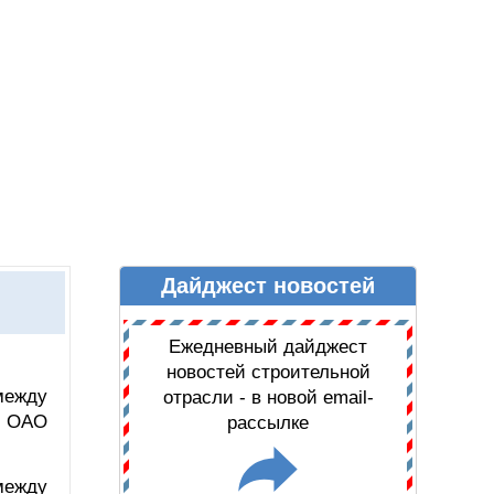
Дайджест новостей
Ы
ДАЙДЖЕСТ НОВОСТЕЙ
Ежедневный дайджест
новостей строительной
между
отрасли - в новой email-
и ОАО
рассылке
между