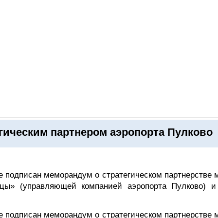
ОНЛАЙН–ВЫСТАВКИ
КАЛЕНДАРЬ
КЛЮЧЕВЫЕ ФИГУР
егическим партнером аэропорта Пулково
е подписан меморандум о стратегическом партнерстве 
цы» (управляющей компанией аэропорта Пулково) 
е подписан меморандум о стратегическом партнерстве 