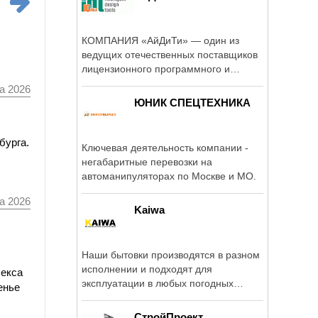
КОМПАНИЯ «АйДиТи» — один из
ведущих отечественных поставщиков
лицензионного программного и
аппаратного ...
а 2026
ЮНИК СПЕЦТЕХНИКА
бурга.
Ключевая деятельность компании -
негабаритные перевозки на
автоманипуляторах по Москве и МО.
а 2026
Kaiwa
Наши бытовки производятся в разном
исполнении и подходят для
лекса
эксплуатации в любых погодных
енье
условиях.
СтройПроект