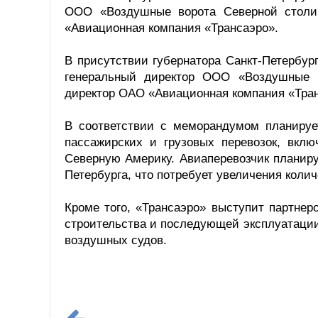
ООО «Воздушные ворота Северной столи
«Авиационная компания «Трансаэро».
В присутствии губернатора Санкт-Петербу
генеральный директор ООО «Воздушные 
директор ОАО «Авиационная компания «Тра
В соответствии с меморандумом планируе
пассажирских и грузовых перевозок, вкл
Северную Америку. Авиаперевозчик планиру
Петербурга, что потребует увеличения кол
Кроме того, «Трансаэро» выступит партне
строительства и последующей эксплуатации
воздушных судов.