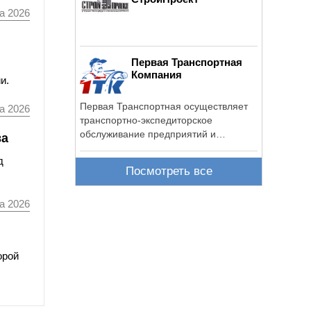
а 2026
Первая Транспортная
Компания
и.
Первая Транспортная осуществляет
а 2026
транспортно-экспедиторское
обслуживание предприятий и
ва
организаций.
д
Посмотреть все
а 2026
орой