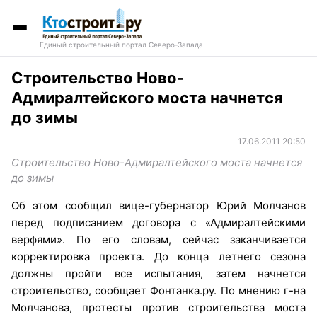
Единый строительный портал Северо-Запада
Строительство Ново-
Адмиралтейского моста начнется
до зимы
17.06.2011 20:50
Строительство Ново-Адмиралтейского моста начнется
до зимы
Об этом сообщил вице-губернатор Юрий Молчанов
перед подписанием договора с «Адмиралтейскими
верфями». По его словам, сейчас заканчивается
корректировка проекта. До конца летнего сезона
должны пройти все испытания, затем начнется
строительство, сообщает Фонтанка.ру. По мнению г-на
Молчанова, протесты против строительства моста