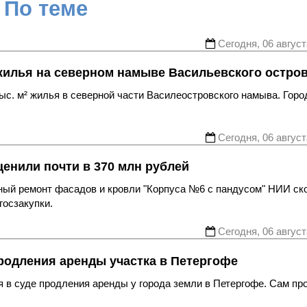
По теме
Сегодня, 06 август
жилья на северном намыве Васильевского остро
с. м² жилья в северной части Василеостровского намыва. Горо
Сегодня, 06 август
енили почти в 370 млн рублей
ьный ремонт фасадов и кровли "Корпуса №6 с пандусом" НИИ ск
госзакупки.
Сегодня, 06 август
родления аренды участка в Петергофе
 в суде продления аренды у города земли в Петергофе. Сам пр