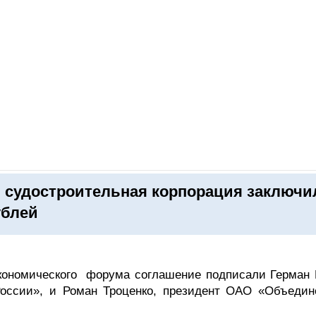
ОНЛАЙН–ВЫСТАВКИ
КАЛЕНДАРЬ
КЛЮЧЕВЫЕ ФИГУР
 судостроительная корпорация заключи
ублей
экономического форума соглашение подписали Герман 
оссии», и Роман Троценко, президент ОАО «Объедин