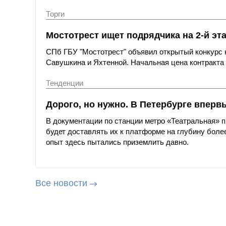
Торги
Мостотрест ищет подрядчика на 2-й эт
СПб ГБУ "Мостотрест" объявил открытый конкурс н
Савушкина и Яхтенной. Начальная цена контракта с
Тенденции
Дорого, но нужно. В Петербурге вперв
В документации по станции метро «Театральная»
будет доставлять их к платформе на глубину более
опыт здесь пытались приземлить давно.
Все новости