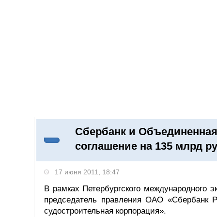
Добавить компанию
Войти
НОВОСТИ
СТАТЬИ
КОМПАНИИ
Сбербанк и Объединенная
Поиск
соглашение на 135 млрд р
17 июня 2011, 18:47
В рамках Петербургского международного 
председатель правления ОАО «Сбербанк Р
судостроительная корпорация».