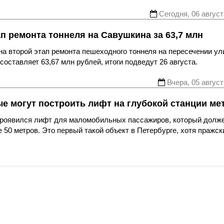
Сегодня, 06 август
ап ремонта тоннеля на Савушкина за 63,7 млн
а второй этап ремонта пешеходного тоннеля на пересечении ул
оставляет 63,67 млн рублей, итоги подведут 26 августа.
Вчера, 05 август
ые могут построить лифт на глубокой станции ме
 проявился лифт для маломобильных пассажиров, который долж
 50 метров. Это первый такой объект в Петербурге, хотя пражск