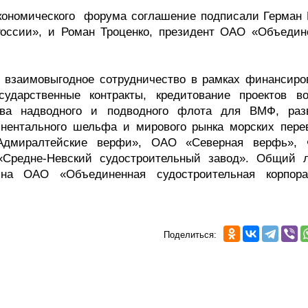
экономического форума соглашение подписали Герман 
оссии», и Роман Троценко, президент ОАО «Объедин
 взаимовыгодное сотрудничество в рамках финансиро
ударственные контракты, кредитование проектов во
ьства надводного и подводного флота для ВМФ, раз
тинентального шельфа и мирового рынка морских перев
Адмиралтейские верфи», ОАО «Северная верфь»,
Средне-Невский судостроительный завод». Общий 
на ОАО «Объединенная судостроительная корпора
Поделиться: