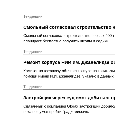
Тенденции
Смольный согласовал строительство 
Смольный согласовал строительство первых 400 ты
планирует бесплатно получить школы и садики.
Тенденции
Ремонт корпуса НИИ им. Джанелидзе оц
Комитет по госзаказу объявил конкурс на капитал
помощи имени И.И. Джанелидзе, указано в данных 
Тенденции
Застройщик через суд смог добиться п
Связанный с компанией Glorax застройщик добился
пока не сумел пройти Градкомиссию.