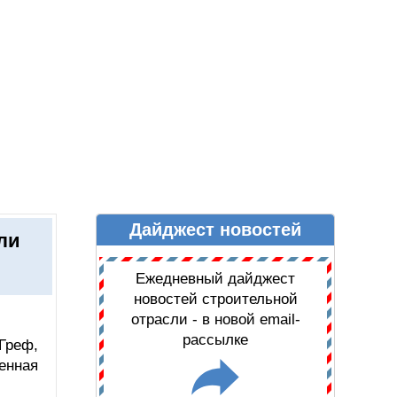
Дайджест новостей
Ы
ДАЙДЖЕСТ НОВОСТЕЙ
ли
Ежедневный дайджест
новостей строительной
отрасли - в новой email-
рассылке
Греф,
енная