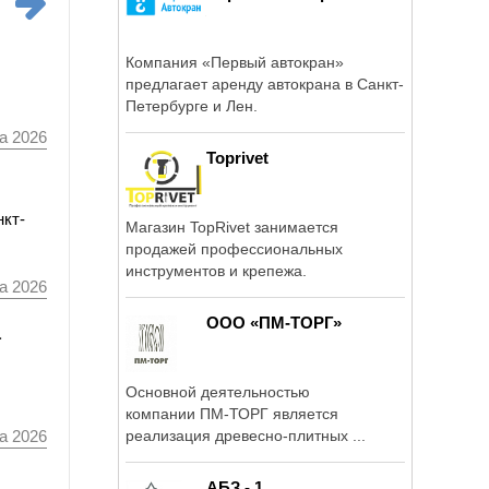
Компания «Первый автокран»
предлагает аренду автокрана в Санкт-
Петербурге и Лен.
а 2026
Toprivet
нкт-
Магазин TopRivet занимается
продажей профессиональных
инструментов и крепежа.
а 2026
ООО «ПМ-ТОРГ»
а
Основной деятельностью
компании ПМ-ТОРГ является
реализация древесно-плитных ...
а 2026
АБЗ - 1