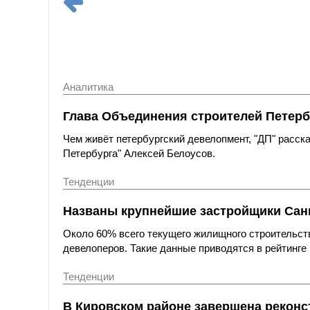
Аналитика
Глава Объединения строителей Петерб
Чем живёт петербургский девелопмент, "ДП" расс
Петербурга" Алексей Белоусов.
Тенденции
Названы крупнейшие застройщики Санк
Около 60% всего текущего жилищного строительст
девелоперов. Такие данные приводятся в рейтинге 
Тенденции
В Кировском районе завершена реконс