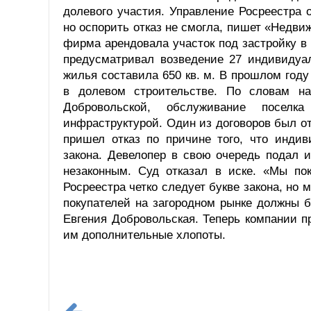
долевого участия. Управление Росреестра 
но оспорить отказ не смогла, пишет «Недви
фирма арендовала участок под застройку в
предусматривал возведение 27 индивиду
жилья составила 650 кв. м. В прошлом год
в долевом строительстве. По словам на
Добровольской, обслуживание поселк
инфраструктурой. Один из договоров был от
пришел отказ по причине того, что индив
закона. Девелопер в свою очередь подал 
незаконным. Суд отказал в иске. «Мы по
Росреестра четко следует букве закона, но
покупателей на загородном рынке должны 
Евгения Добровольская. Теперь компании п
им дополнительные хлопоты.