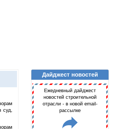
Дайджест новостей
Ы
ДАЙДЖЕСТ НОВОСТЕЙ
Ежедневный дайджест
новостей строительной
ворам
отрасли - в новой email-
 суд,
рассылке
ворам