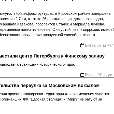
оммунальной инфраструктуры» в Кировском районе завершена
нностью 2,7 км, а также 26 примыкающих домовых вводов,
 Маршала Казакова, проспектов Стачек и Маршала Жукова.
овременные полиэтиленовые. Они устойчивы к коррозии, имеют 
беспечивает повышение пропускной способности сети.
Вчера, 07 август
местили центр Петербурга к Финскому заливу
впадает с границами исторического ядра.
Вчера, 07 август
тельства переулка за Московским вокзалом
ния проекта планировки территории для размещения участка
 ближайших ЖК "Царская столица" и "Миръ" не ратуют за