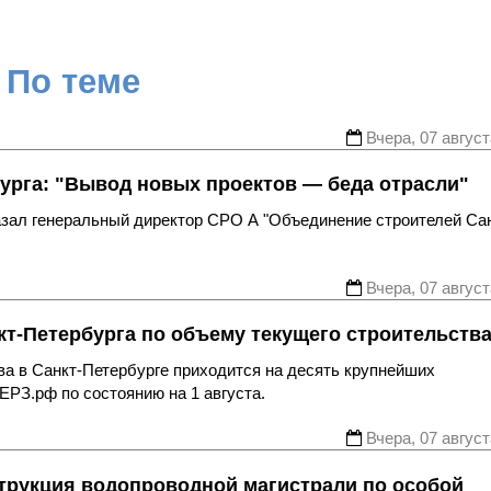
По теме
Вчера, 07 август
урга: "Вывод новых проектов — беда отрасли"
казал генеральный директор СРО А "Объединение строителей Са
Вчера, 07 август
т-Петербурга по объему текущего строительств
ва в Санкт-Петербурге приходится на десять крупнейших
ЕРЗ.рф по состоянию на 1 августа.
Вчера, 07 август
трукция водопроводной магистрали по особой