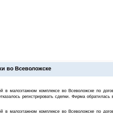
ОНЛАЙН–ВЫСТАВКИ
КАЛЕНДАРЬ
КЛЮЧЕВЫЕ ФИГУР
жи во Всеволожске
ей в малоэтажном комплексе во Всеволожске по дого
отказалось регистрировать сделки. Фирма обратилась в
ей в малоэтажном комплексе во Всеволожске по дого