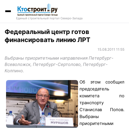
Единый строительный портал Северо-Запада
Федеральный центр готов
финансировать линию ЛРТ
15.08.2011 11:55
Выбраны приоритетными направления Петербург-
Всеволожск, Петербург-Сертолово, Петербург-
Колпино.
Об этом сообщил
председатель
комитета по
транспорту
Станислав Попов.
Выбраны
приоритетными