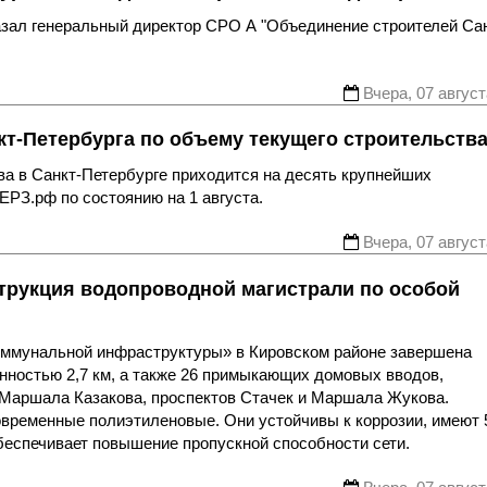
казал генеральный директор СРО А "Объединение строителей Са
Вчера, 07 август
т-Петербурга по объему текущего строительств
ва в Санкт-Петербурге приходится на десять крупнейших
ЕРЗ.рф по состоянию на 1 августа.
Вчера, 07 август
трукция водопроводной магистрали по особой
оммунальной инфраструктуры» в Кировском районе завершена
нностью 2,7 км, а также 26 примыкающих домовых вводов,
 Маршала Казакова, проспектов Стачек и Маршала Жукова.
овременные полиэтиленовые. Они устойчивы к коррозии, имеют 
беспечивает повышение пропускной способности сети.