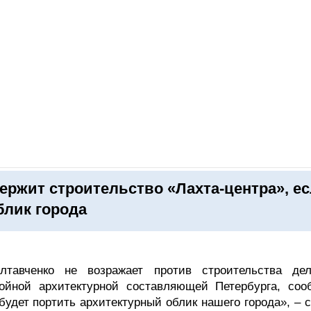
ОНЛАЙН–ВЫСТАВКИ
КАЛЕНДАРЬ
КЛЮЧЕВЫЕ ФИГУР
ержит строительство «Лахта-центра», е
блик города
олтавченко не возражает против строительства дел
тойной архитектурной составляющей Петербурга, соо
будет портить архитектурный облик нашего города», – 