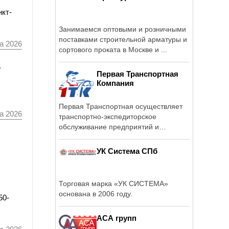
нкт-
Занимаемся оптовыми и розничными
поставками строительной арматуры и
а 2026
сортового проката в Москве и ...
а
Первая Транспортная
Компания
Первая Транспортная осуществляет
а 2026
транспортно-экспедиторское
обслуживание предприятий и
организаций.
УК Система СПб
Торговая марка «УК СИСТЕМА»
основана в 2006 году.
50-
АСА групп