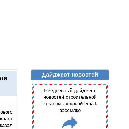
Дайджест новостей
Ы
ДАЙДЖЕСТ НОВОСТЕЙ
сли
Ежедневный дайджест
новостей строительной
отрасли - в новой email-
рассылке
ового
бщает
сказал