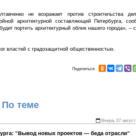
олтавченко не возражает против строительства дел
тойной архитектурной составляющей Петербурга, соо
будет портить архитектурный облик нашего города», – 
лог властей с градозащитной общественностью.
Поделиться:
По теме
Вчера, 07 август
урга: "Вывод новых проектов — беда отрасли"