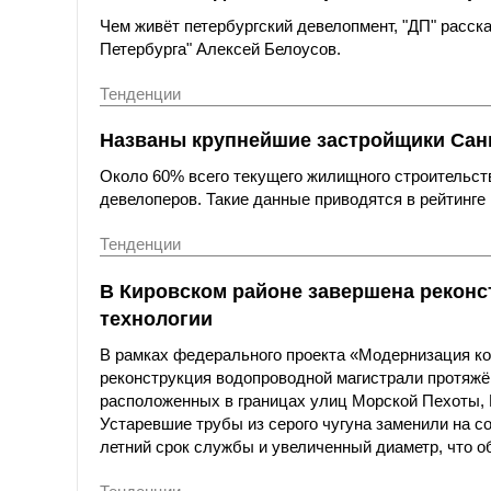
Чем живёт петербургский девелопмент, "ДП" расс
Петербурга" Алексей Белоусов.
Тенденции
Названы крупнейшие застройщики Санк
Около 60% всего текущего жилищного строительст
девелоперов. Такие данные приводятся в рейтинге 
Тенденции
В Кировском районе завершена реконс
технологии
В рамках федерального проекта «Модернизация к
реконструкция водопроводной магистрали протяжё
расположенных в границах улиц Морской Пехоты,
Устаревшие трубы из серого чугуна заменили на с
летний срок службы и увеличенный диаметр, что о