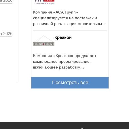
а 2026
Компания «АСА Групп»
специализируется на поставках и
розничной реализации строительных
материалов.
а 2026
Креакон
Компания «Креакон» предлагает
комплексное проектирование,
включающее разработку
архитектурных и ...
Посмотреть все