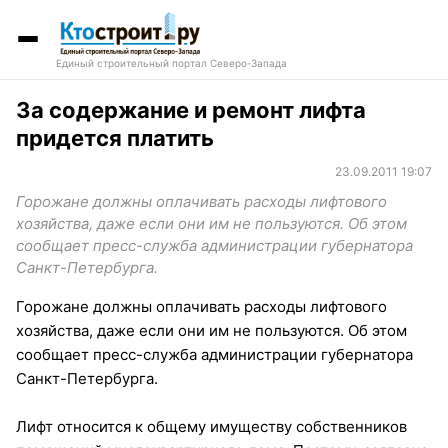
Единый строительный портал Северо-Запада
За содержание и ремонт лифта
придется платить
23.09.2011 19:07
Горожане должны оплачивать расходы лифтового
хозяйства, даже если они им не пользуются. Об этом
сообщает пресс-служба администрации губернатора
Санкт-Петербурга.
Горожане должны оплачивать расходы лифтового
хозяйства, даже если они им не пользуются. Об этом
сообщает пресс-служба администрации губернатора
Санкт-Петербурга.
Лифт относится к общему имуществу собственников