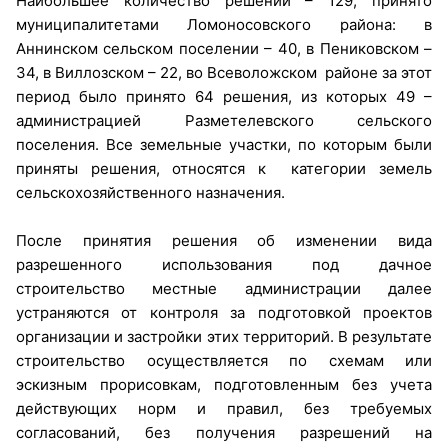
Наибольшее количество решений – 129, принято
муниципалитетами Ломоносовского района: в
Аннинском сельском поселении – 40, в Пениковском –
34, в Виллозском – 22, во Всеволожском районе за этот
период было принято 64 решения, из которых 49 –
администрацией Разметелевского сельского
поселения. Все земельные участки, по которым были
приняты решения, относятся к категории земель
сельскохозяйственного назначения.
После принятия решения об изменении вида
разрешенного использования под дачное
строительство местные администрации далее
устраняются от контроля за подготовкой проектов
организации и застройки этих территорий. В результате
строительство осуществляется по схемам или
эскизным прорисовкам, подготовленным без учета
действующих норм и правил, без требуемых
согласований, без получения разрешений на