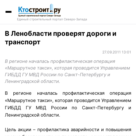
Единый строительный портал Северо-Запада
В Ленобласти проверят дороги и
транспорт
27.09.2011 13:01
В регионе началась профилактическая операция
«Маршрутное такси», которая проводится Управлением
ГИБДД ГУ МВД России по Санкт-Петербургу и
Ленинградской области.
В регионе началась профилактическая операция
«Маршрутное такси», которая проводится Управлением
ГИБДД ГУ МВД России по Санкт-Петербургу и
Ленинградской области.
Цель акции – профилактика аварийности и повышения