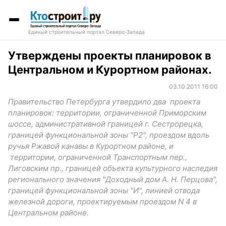
Единый строительный портал Северо-Запада
Утверждены проекты планировок в
Центральном и Курортном районах.
03.10.2011 16:00
Правительство Петербурга утвердило два проекта
планировок: территории, ограниченной Приморским
шоссе, административной границей г. Сестрорецка,
границей функциональной зоны "Р2", проездом вдоль
ручья Ржавой канавы в Курортном районе, и
территории, ограниченной Транспортным пер.,
Лиговским пр., границей объекта культурного наследия
регионального значения "Доходный дом А. Н. Перцова",
границей функциональной зоны "И", линией отвода
железной дороги, проектируемым проездом N 4 в
Центральном районе.