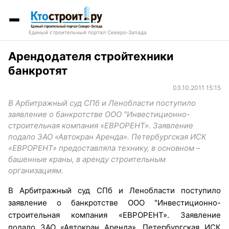
Единый строительный портал Северо-Запада
Арендодателя стройтехники
банкротят
03.10.2011 15:15
В Арбитражный суд СПб и Ленобласти поступило
заявление о банкротстве ООО "Инвестиционно-
строительная компания «ЕВРОРЕНТ». Заявление
подало ЗАО «Автокран Аренда». Петербургская ИСК
«ЕВРОРЕНТ» предоставляла технику, в основном –
башенные краны, в аренду строительным
организациям.
В Арбитражный суд СПб и Ленобласти поступило
заявление о банкротстве ООО "Инвестиционно-
строительная компания «ЕВРОРЕНТ». Заявление
подало ЗАО «Автокран Аренда». Петербургская ИСК