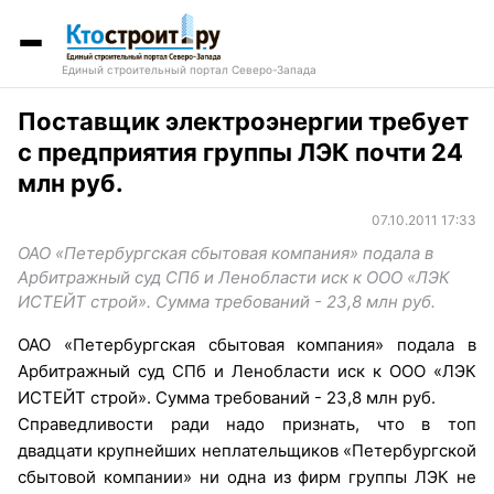
Единый строительный портал Северо-Запада
Поставщик электроэнергии требует
с предприятия группы ЛЭК почти 24
млн руб.
07.10.2011 17:33
ОАО «Петербургская сбытовая компания» подала в
Арбитражный суд СПб и Ленобласти иск к ООО «ЛЭК
ИСТЕЙТ строй». Сумма требований - 23,8 млн руб.
ОАО «Петербургская сбытовая компания» подала в
Арбитражный суд СПб и Ленобласти иск к ООО «ЛЭК
ИСТЕЙТ строй». Сумма требований - 23,8 млн руб.
Справедливости ради надо признать, что в топ
двадцати крупнейших неплательщиков «Петербургской
сбытовой компании» ни одна из фирм группы ЛЭК не