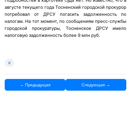
Подробностей в картотеке суда нет. Но известно, что в
августе текущего года Тосненский городской прокурор
потребовал от ДРСУ погасить задолженность по
налогам. На тот момент, по сообщениям пресс-службы
городской прокуратуры, Тосненское ДРСУ имело
налоговую задолженность более 9 млн руб.
#
← Предыдущая
Следующая →