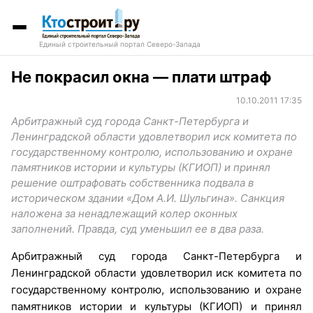
Единый строительный портал Северо-Запада
Не покрасил окна — плати штраф
10.10.2011 17:35
Арбитражный суд города Санкт-Петербурга и
Ленинградской области удовлетворил иск комитета по
государственному контролю, использованию и охране
памятников истории и культуры (КГИОП) и принял
решение оштрафовать собственника подвала в
историческом здании «Дом А.И. Шульгина». Санкция
наложена за ненадлежащий колер оконных
заполнений. Правда, суд уменьшил ее в два раза.
Арбитражный суд города Санкт-Петербурга и
Ленинградской области удовлетворил иск комитета по
государственному контролю, использованию и охране
памятников истории и культуры (КГИОП) и принял