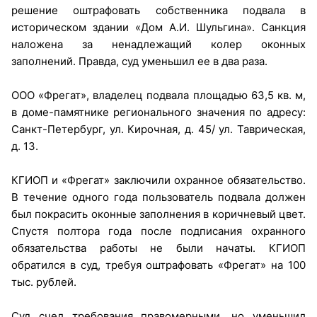
решение оштрафовать собственника подвала в
историческом здании «Дом А.И. Шульгина». Санкция
наложена за ненадлежащий колер оконных
заполнений. Правда, суд уменьшил ее в два раза.
ООО «Фрегат», владелец подвала площадью 63,5 кв. м,
в доме-памятнике регионального значения по адресу:
Санкт-Петербург, ул. Кирочная, д. 45/ ул. Таврическая,
д. 13.
КГИОП и «Фрегат» заключили охранное обязательство.
В течение одного года пользователь подвала должен
был покрасить оконные заполнения в коричневый цвет.
Спустя полтора года после подписания охранного
обязательства работы не были начаты. КГИОП
обратился в суд, требуя оштрафовать «Фрегат» на 100
тыс. рублей.
Суд счел требования правомерными, но уменьшил