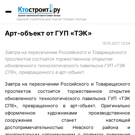
Единый строительный портал Северо-Запада
Арт-объект от ГУП «ТЭК»
19.10.2011 12:24
Завтра на пересечении Российского и Товарищеского
проспектов состоится торжественное открытие
обновленного технологического павильона ГУП «ТЭК
СПб», превращенного в арт-объект.
Завтра на пересечении Российского и Товарищеского
проспектов состоится торжественное открытие
обновленного технологического павильона ГУП «ТЭК
СПб», превращенного в арт-объект. Оригинально
оформленное художниками производственное
сооружение станет настоящей
достопримечательностью Невского района и
архитектурным напоминанием о правилах поведения