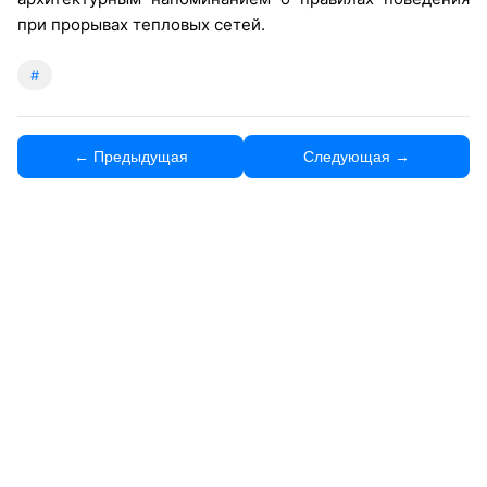
при прорывах тепловых сетей.
#
← Предыдущая
Следующая →