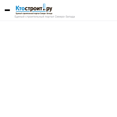
Единый строительный портал Северо-Запада