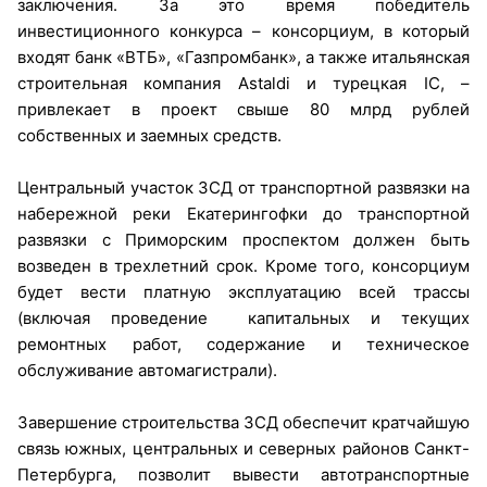
заключения. За это время победитель
инвестиционного конкурса – консорциум, в который
входят банк «ВТБ», «Газпромбанк», а также итальянская
строительная компания Astaldi и турецкая IC, –
привлекает в проект свыше 80 млрд рублей
собственных и заемных средств.
Центральный участок ЗСД от транспортной развязки на
набережной реки Екатерингофки до транспортной
развязки с Приморским проспектом должен быть
возведен в трехлетний срок. Кроме того, консорциум
будет вести платную эксплуатацию всей трассы
(включая проведение капитальных и текущих
ремонтных работ, содержание и техническое
обслуживание автомагистрали).
Завершение строительства ЗСД обеспечит кратчайшую
связь южных, центральных и северных районов Санкт-
Петербурга, позволит вывести автотранспортные