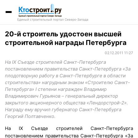
Единый строительный портал Северо-Запада
20-й строитель удостоен высшей
строительной награды Петербурга
02.12.2011 11:27
На IX Съезде строителей Санкт-Петербурга
постановлением правительства Санкт-Петербурга «За
плодотворную работу в Санкт-Петербурге в области
строительства» нагрудным знаком «Строителю Санкт-
Петербурга» I степени награжден Владимир
Владимирович Гурьянов – генеральный директор
закрытого акционерного общества «Лендорстрой-2».
Награду ему вручил губернатор Санкт-Петербурга
Георгий Полтавченко.
На IX Съезде строителей Санкт-Петербурга
постановлением правительства Санкт-Петербурга «За